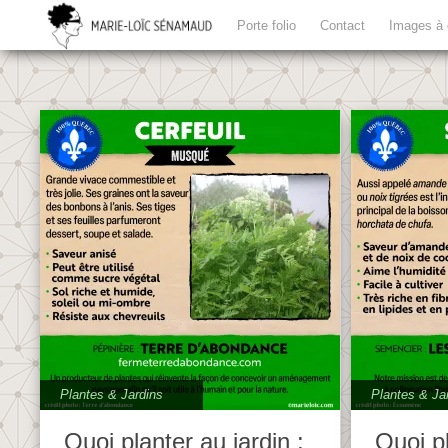
Porte folio
Contact
Images à 
Plantes & Jardins
Plantes & Ja
Quoi planter au jardin :
Quoi pl