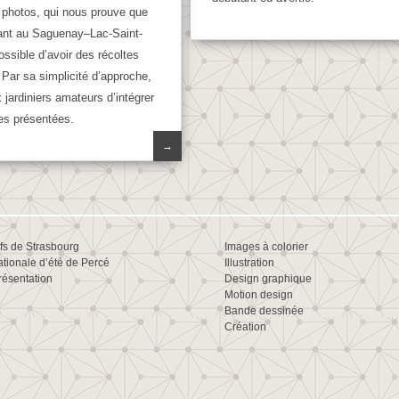
photos, qui nous prouve que
nt au Saguenay–Lac-Saint-
ossible d’avoir des récoltes
Par sa simplicité d’approche,
 jardiniers amateurs d’intégrer
es présentées.
→
ifs de Strasbourg
Images à colorier
ationale d’été de Percé
Illustration
résentation
Design graphique
Motion design
Bande dessinée
Création