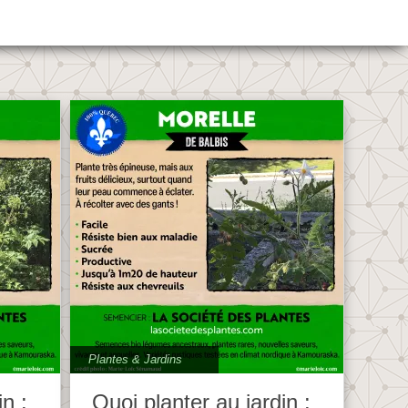
Plantes & Jardins
in :
Quoi planter au jardin :