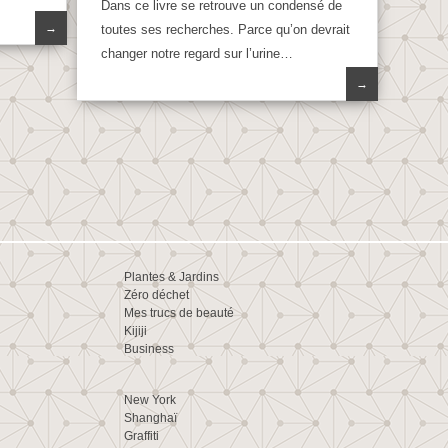
Dans ce livre se retrouve un condensé de
→
toutes ses recherches. Parce qu’on devrait
changer notre regard sur l’urine…
→
Plantes & Jardins
Zéro déchet
Mes trucs de beauté
Kijiji
Business
New York
Shanghaï
Graffiti