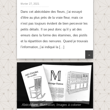
février 27, 2021
Dans cet abécédaire des fleurs, j’ai essayé
d’être au plus près de la vraie fleur, mais ce
n’est pas toujours évident de bien percevoir les
petits détails. Il se peut donc qu’il y ait des
erreurs dans la forme des étamines, des pistils
et la répartition des nervures. Quand je trouvais
l’information, j’ai indiqué la […]
→
Abécédaire
,
Illustration
,
Images à colorier