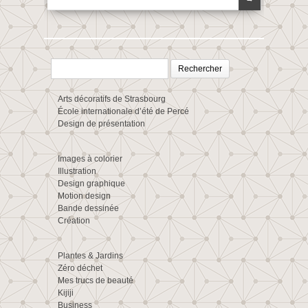
Rechercher :
Arts décoratifs de Strasbourg
École internationale d’été de Percé
Design de présentation
Images à colorier
Illustration
Design graphique
Motion design
Bande dessinée
Création
Plantes & Jardins
Zéro déchet
Mes trucs de beauté
Kijiji
Business