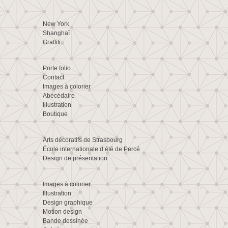
New York
Shanghaï
Graffiti
Porte folio
Contact
Images à colorier
Abécédaire
Illustration
Boutique
Arts décoratifs de Strasbourg
École internationale d’été de Percé
Design de présentation
Images à colorier
Illustration
Design graphique
Motion design
Bande dessinée