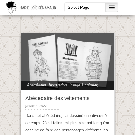
Abécédaire
,
Illustration
,
Image à colorier,
illustrations
,
Images à colorier
Abécédaire des vêtements
janvier 4, 2022
Dans cet abécédaire, j’ai dessiné une diversité
de corps. C’est tellement plus plaisant lorsqu’on
dessine de faire des personnages différents les