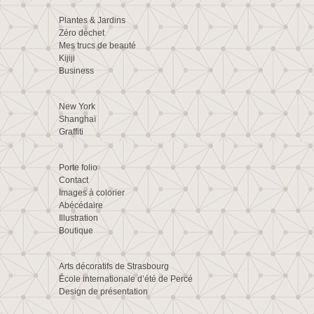
Plantes & Jardins
Zéro déchet
Mes trucs de beauté
Kijiji
Business
New York
Shanghaï
Graffiti
Porte folio
Contact
Images à colorier
Abécédaire
Illustration
Boutique
Arts décoratifs de Strasbourg
École internationale d’été de Percé
Design de présentation