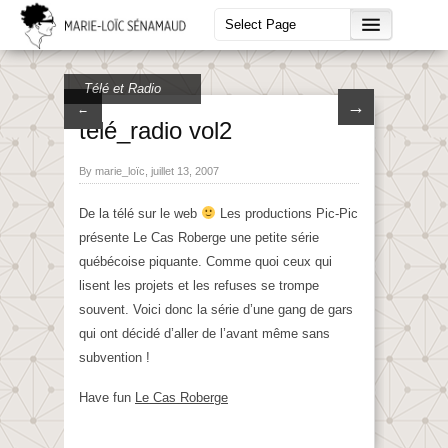
Télé et Radio
→
←
télé_radio vol2
By marie_loïc, juillet 13, 2007
De la télé sur le web
Les productions Pic-Pic
présente Le Cas Roberge une petite série
québécoise piquante. Comme quoi ceux qui
lisent les projets et les refuses se trompe
souvent. Voici donc la série d’une gang de gars
qui ont décidé d’aller de l’avant même sans
subvention !
Have fun
Le Cas Roberge