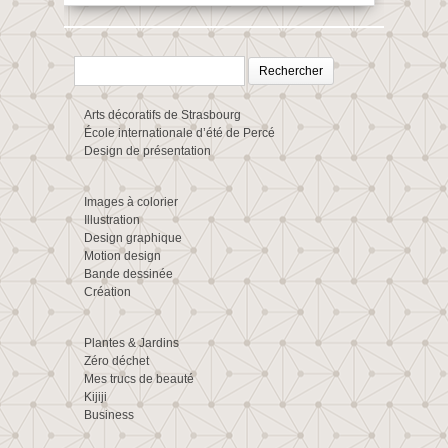
Rechercher :
Arts décoratifs de Strasbourg
École internationale d’été de Percé
Design de présentation
Images à colorier
Illustration
Design graphique
Motion design
Bande dessinée
Création
Plantes & Jardins
Zéro déchet
Mes trucs de beauté
Kijiji
Business