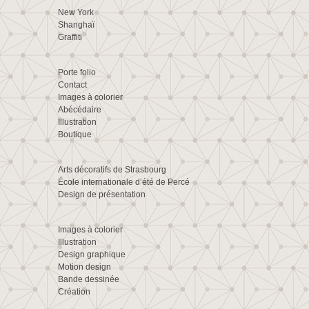
New York
Shanghaï
Graffiti
Porte folio
Contact
Images à colorier
Abécédaire
Illustration
Boutique
Arts décoratifs de Strasbourg
École internationale d’été de Percé
Design de présentation
Images à colorier
Illustration
Design graphique
Motion design
Bande dessinée
Création