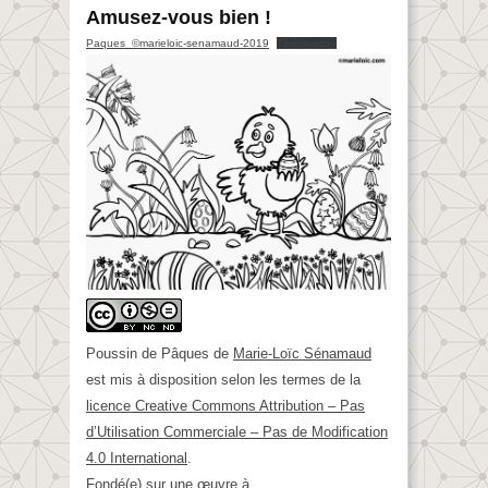
Amusez-vous bien !
Paques_©marieloic-senamaud-2019
Télécharger
Poussin de Pâques
de
Marie-Loïc Sénamaud
est mis à disposition selon les termes de la
licence Creative Commons Attribution – Pas
d’Utilisation Commerciale – Pas de Modification
4.0 International
.
Fondé(e) sur une œuvre à