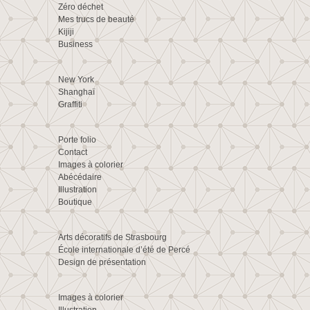
Zéro déchet
Mes trucs de beauté
Kijiji
Business
New York
Shanghaï
Graffiti
Porte folio
Contact
Images à colorier
Abécédaire
Illustration
Boutique
Arts décoratifs de Strasbourg
École internationale d’été de Percé
Design de présentation
Images à colorier