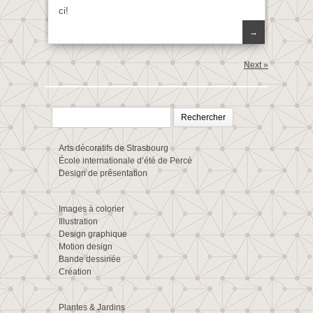
ci!
→
Next »
Rechercher :
Arts décoratifs de Strasbourg
École internationale d’été de Percé
Design de présentation
Images à colorier
Illustration
Design graphique
Motion design
Bande dessinée
Création
Plantes & Jardins