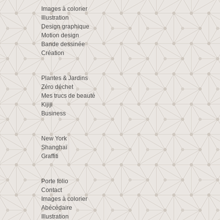
Images à colorier
Illustration
Design graphique
Motion design
Bande dessinée
Création
Plantes & Jardins
Zéro déchet
Mes trucs de beauté
Kijiji
Business
New York
Shanghaï
Graffiti
Porte folio
Contact
Images à colorier
Abécédaire
Illustration