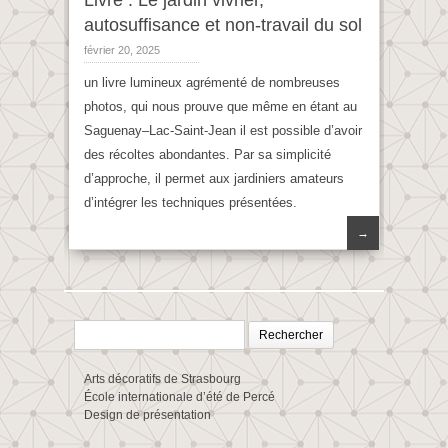
Livre : Le jardin vivrier,
autosuffisance et non-travail du sol
février 20, 2025
un livre lumineux agrémenté de nombreuses
photos, qui nous prouve que même en étant au
Saguenay–Lac-Saint-Jean il est possible d’avoir
des récoltes abondantes. Par sa simplicité
d’approche, il permet aux jardiniers amateurs
d’intégrer les techniques présentées.
→
Rechercher :
Arts décoratifs de Strasbourg
École internationale d’été de Percé
Design de présentation