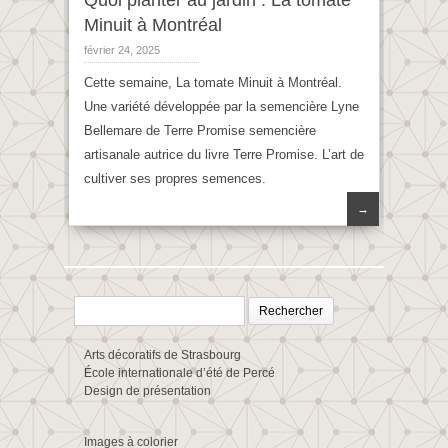
Quoi planter au jardin : La tomate
Minuit à Montréal
février 24, 2025
Cette semaine, La tomate Minuit à Montréal.
Une variété développée par la semencière Lyne
Bellemare de Terre Promise semencière
artisanale autrice du livre Terre Promise. L’art de
cultiver ses propres semences.
→
Rechercher :
Arts décoratifs de Strasbourg
École internationale d’été de Percé
Design de présentation
Images à colorier