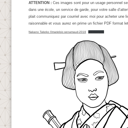
ATTENTION :
Ces images sont pour un usage personnel seul
dans une école, un service de garde, pour votre salle d’atte
plait communiquez par courriel avec moi pour acheter une lice
raisonnable et vous aurez en prime un fichier PDF format let
Nakano Takeko ©marieloic-senamaud-2019
Télécharger