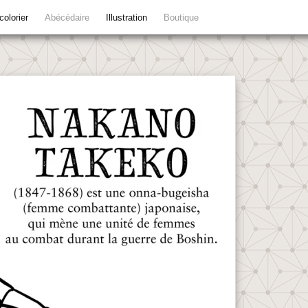
colorier
Abécédaire
Illustration
Boutique