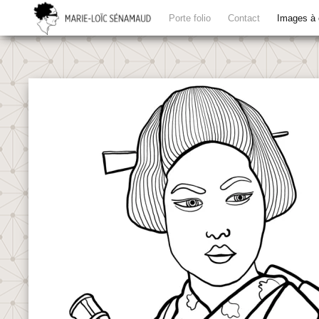
Porte folio
Contact
Images à 