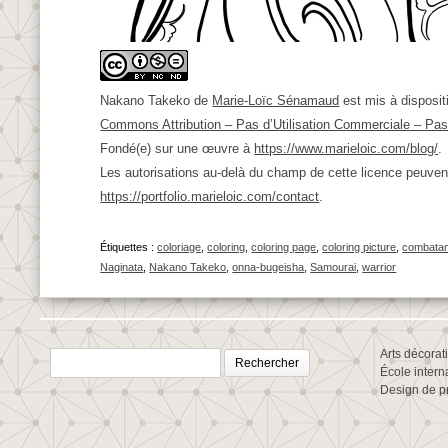
Nakano Takeko
de
Marie-Loïc Sénamaud
est mis à disposit
Commons Attribution – Pas d’Utilisation Commerciale – Pas 
Fondé(e) sur une œuvre à
https://www.marieloic.com/blog/
.
Les autorisations au-delà du champ de cette licence peuven
https://portfolio.marieloic.com/contact
.
Étiquettes :
coloriage
,
coloring
,
coloring page
,
coloring picture
,
combatan
Naginata
,
Nakano Takeko
,
onna-bugeisha
,
Samourai
,
warrior
Rechercher :
Arts décorat
École intern
Design de p