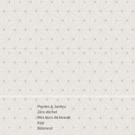
Plantes & Jardins
Zéro déchet
Mes trucs de beauté
Kijiji
Business