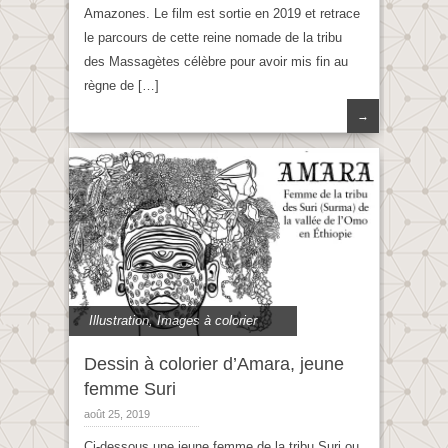
Amazones. Le film est sortie en 2019 et retrace
le parcours de cette reine nomade de la tribu
des Massagètes célèbre pour avoir mis fin au
règne de […]
→
Illustration
,
Images à colorier
Dessin à colorier d’Amara, jeune
femme Suri
août 25, 2019
Ci-dessous une jeune femme de la tribu Suri ou