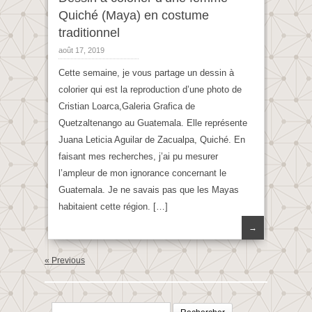
Quiché (Maya) en costume
traditionnel
août 17, 2019
Cette semaine, je vous partage un dessin à
colorier qui est la reproduction d’une photo de
Cristian Loarca,Galeria Grafica de
Quetzaltenango au Guatemala. Elle représente
Juana Leticia Aguilar de Zacualpa, Quiché. En
faisant mes recherches, j’ai pu mesurer
l’ampleur de mon ignorance concernant le
Guatemala. Je ne savais pas que les Mayas
habitaient cette région. […]
→
« Previous
Rechercher :