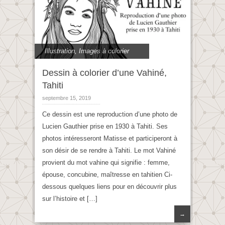
Illustration
,
Images à colorier
Dessin à colorier d’une Vahiné,
Tahiti
septembre 15, 2019
Ce dessin est une reproduction d’une photo de
Lucien Gauthier prise en 1930 à Tahiti. Ses
photos intéresseront Matisse et participeront à
son désir de se rendre à Tahiti. Le mot Vahiné
provient du mot vahine qui signifie : femme,
épouse, concubine, maîtresse en tahitien Ci-
dessous quelques liens pour en découvrir plus
sur l’histoire et […]
→