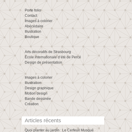
Porte folio
Contact
Images à colorier
Abécédaire
Illustration
Boutique
Arts décoratifs de Strasbourg
École internationale d’été de Percé
Design de présentation
Images à colorier
Illustration
Design graphique
Motion design
Bande dessinée
Création
Articles récents
Quoi planter au jardin : Le Cerfeuil Musqué