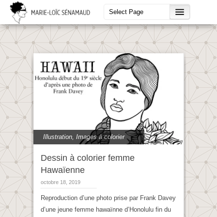
Illustration
,
Images à colorier
Dessin à colorier femme
Hawaïenne
octobre 18, 2019
Reproduction d’une photo prise par Frank Davey
d’une jeune femme hawaïnne d’Honolulu fin du