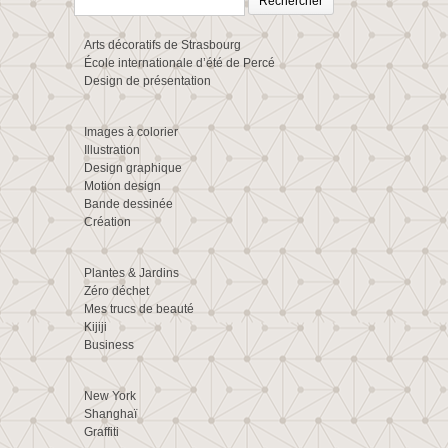
Arts décoratifs de Strasbourg
École internationale d’été de Percé
Design de présentation
Images à colorier
Illustration
Design graphique
Motion design
Bande dessinée
Création
Plantes & Jardins
Zéro déchet
Mes trucs de beauté
Kijiji
Business
New York
Shanghaï
Graffiti