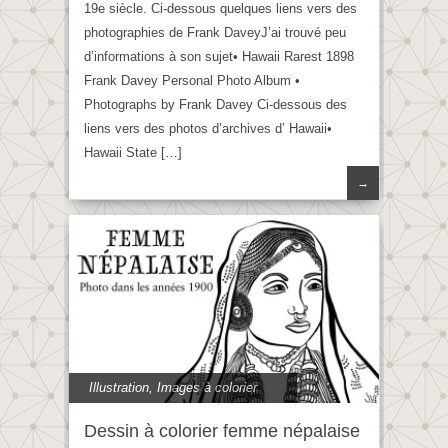
19e siècle. Ci-dessous quelques liens vers des
photographies de Frank DaveyJ’ai trouvé peu
d’informations à son sujet• Hawaii Rarest 1898
Frank Davey Personal Photo Album •
Photographs by Frank Davey Ci-dessous des
liens vers des photos d’archives d’ Hawaii•
Hawaii State […]
→
Illustration
,
Images à colorier
Dessin à colorier femme népalaise