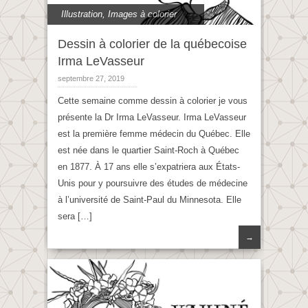
Illustration
,
Images à colorier
Dessin à colorier de la québecoise
Irma LeVasseur
septembre 27, 2019
Cette semaine comme dessin à colorier je vous
présente la Dr Irma LeVasseur. Irma LeVasseur
est la première femme médecin du Québec. Elle
est née dans le quartier Saint-Roch à Québec
en 1877. À 17 ans elle s’expatriera aux États-
Unis pour y poursuivre des études de médecine
à l’université de Saint-Paul du Minnesota. Elle
sera […]
→