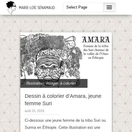
Illustration
,
Images à colorier
Dessin à colorier d’Amara, jeune
femme Suri
août 25, 2019
Ci-dessous une jeune femme de la tribu Suri ou
Surma en Éthiopie. Cette illustration est une