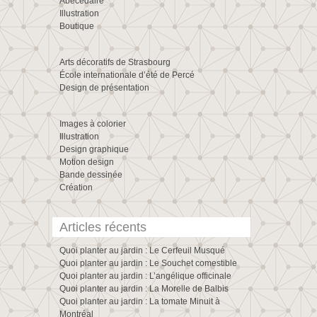
Abécédaire
Illustration
Boutique
Arts décoratifs de Strasbourg
École internationale d’été de Percé
Design de présentation
Images à colorier
Illustration
Design graphique
Motion design
Bande dessinée
Création
Articles récents
Quoi planter au jardin : Le Cerfeuil Musqué
Quoi planter au jardin : Le Souchet comestible
Quoi planter au jardin : L’angélique officinale
Quoi planter au jardin : La Morelle de Balbis
Quoi planter au jardin : La tomate Minuit à
Montréal