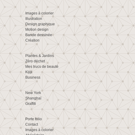
Images à colorier
Illustration
Design graphique
Motion design
Bande dessinée
Création
Plantes & Jardins
Zéro déchet
Mes trucs de beauté
Kijiji
Business
New York
Shanghaï
Graffiti
Porte folio
Contact
Images à colorier