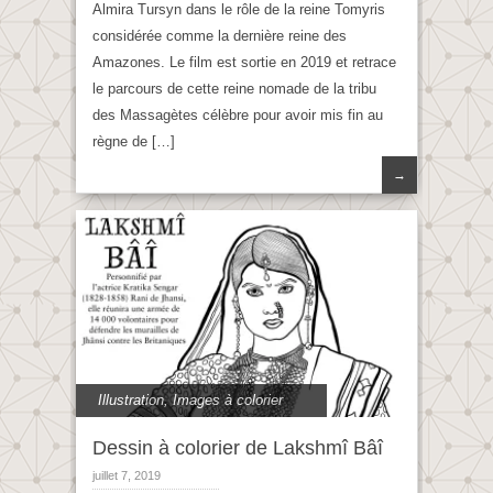
Almira Tursyn dans le rôle de la reine Tomyris
considérée comme la dernière reine des
Amazones. Le film est sortie en 2019 et retrace
le parcours de cette reine nomade de la tribu
des Massagètes célèbre pour avoir mis fin au
règne de […]
→
Illustration
,
Images à colorier
Dessin à colorier de Lakshmî Bâî
juillet 7, 2019