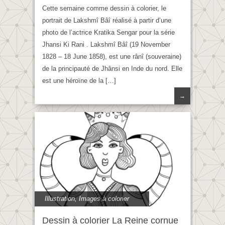
Cette semaine comme dessin à colorier, le
portrait de Lakshmî Bâî réalisé à partir d’une
photo de l’actrice Kratika Sengar pour la série
Jhansi Ki Rani . Lakshmî Bâî (19 November
1828 – 18 June 1858), est une rânî (souveraine)
de la principauté de Jhânsi en Inde du nord. Elle
est une héroïne de la […]
→
Illustration
,
Images à colorier
Dessin à colorier La Reine cornue