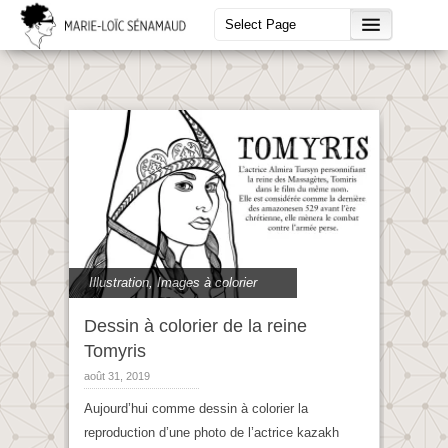
Illustration
,
Images à colorier
Dessin à colorier de la reine
Tomyris
août 31, 2019
Aujourd’hui comme dessin à colorier la
reproduction d’une photo de l’actrice kazakh