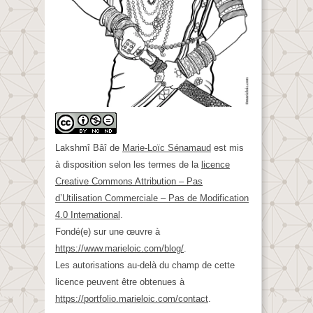
Lakshmî Bâî
de
Marie-Loïc Sénamaud
est mis
à disposition selon les termes de la
licence
Creative Commons Attribution – Pas
d’Utilisation Commerciale – Pas de Modification
4.0 International
.
Fondé(e) sur une œuvre à
https://www.marieloic.com/blog/
.
Les autorisations au-delà du champ de cette
licence peuvent être obtenues à
https://portfolio.marieloic.com/contact
.