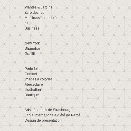
Plantes & Jardins
Zéro déchet
Mes trucs de beauté
Kijiji
Business
New York
Shanghaï
Graffiti
Porte folio
Contact
Images à colorier
Abécédaire
Illustration
Boutique
Arts décoratifs de Strasbourg
École internationale d’été de Percé
Design de présentation