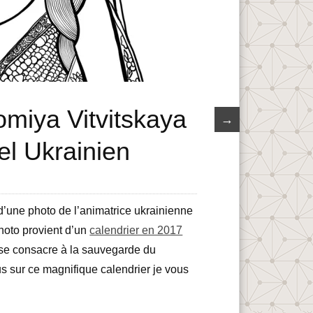
omiya Vitvitskaya
→
el Ukrainien
d’une photo de l’animatrice ukrainienne
photo provient d’un
calendrier en 2017
se consacre à la sauvegarde du
us sur ce magnifique calendrier je vous