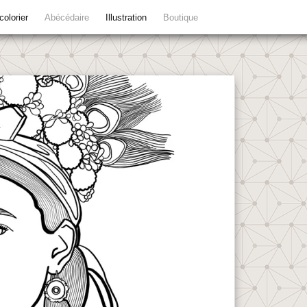
colorier
Abécédaire
Illustration
Boutique