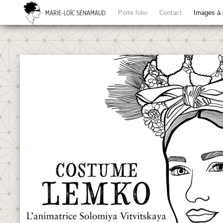
Porte folio
Contact
Images à 