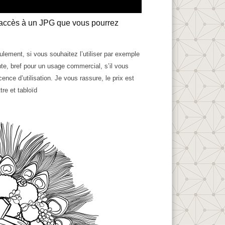
z accès à un JPG que vous pourrez
ement, si vous souhaitez l’utiliser par exemple
nte, bref pour un usage commercial, s’il vous
nce d’utilisation. Je vous rassure, le prix est
tre et tabloïd