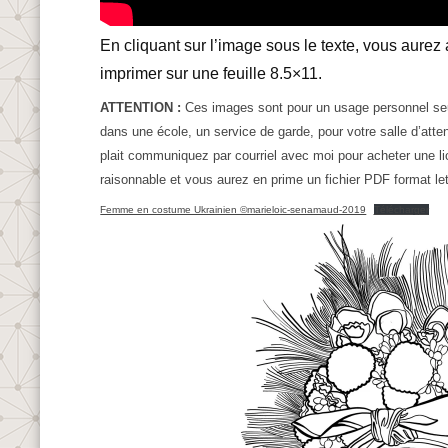
En cliquant sur l’image sous le texte, vous aure
imprimer sur une feuille 8.5×11.
ATTENTION :
Ces images sont pour un usage personnel seul
dans une école, un service de garde, pour votre salle d’atte
plait communiquez par courriel avec moi pour acheter une lice
raisonnable et vous aurez en prime un fichier PDF format let
Femme en costume Ukrainien ©marieloic-senamaud-2019
Télécharger